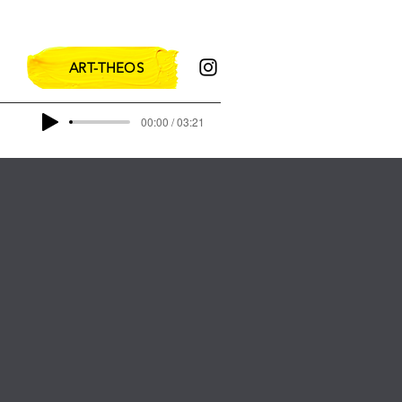
ART-THEOS
00:00 / 03:21