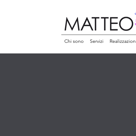
Chi sono
Servizi
Realizzazion