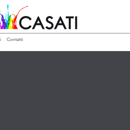
i
Contatti